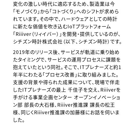
変化の激しい時代に適応するため、製造業は今
「モノづくり」から「コトづくり」へのシフトが求めら
れています。その中で、ハードウェアとしての時計
に新たな価値を吹き込むIoTプラットフォーム
「Riiiver（リィイバー）」を開発・提供しているのが、
シチズン時計株式会社（以下、シチズン時計）です。
2019年のリリース後、サービスが軌道に乗り始め
たタイミングで、サービスの運用プロセスに課題を
抱えていたという同社。そこで、ITプレナーズと約1
年半にわたる「プロセス改善」に取り組みました。
支援の背景や得られた成果について、現場で伴走
したITプレナーズの最上 千佳子を交え、Riiiverを
手がける事業企画センター オープンイノベーショ
ン部 部長の大石様、Riiiver推進課 課長の松王
様、同じくRiiiver推進課の加藤様にお話を伺いま
した。