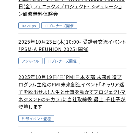
日(金) フェニックスプロジェクト・ シミュレーショ
ン研修無料体験会
DevOps
ITプレナーズ開催
2025年10月23日(木)10:00- 受講者交流イベント
「PSM-A REUNION 2025」開催
アジャイル
ITプレナーズ開催
2025年10月19日(日)PMI日本支部 未来創造プ
ログラム主催のPMI未来創造イベント「キャリア迷
子を脱出せよ！人生と仕事を動かすプロジェクトマ
ネジメントのチカラ」に当社取締役 最上 千佳子が
登壇します
外部イベント登壇