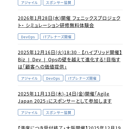
アジャイル
スポンサー協賛
2026年1月28日(水)開催 フェニックスプロジェク
ト・ シミュレーション研修無料体験会
DevOps
ITプレナーズ開催
2025年12月16日(火)18:30‐【ハイブリッド開催】
Biz ❘ Dev ❘ Opsの壁を越えて進化する！目指す
は「顧客への価値提供」
アジャイル
DevOps
ITプレナーズ開催
2025年11月13日(木)-14日(金)開催「Agile
Japan 2025」にスポンサーとして参加します
アジャイル
スポンサー協賛
【満席につき受付終了・大阪開催】2025年12月19