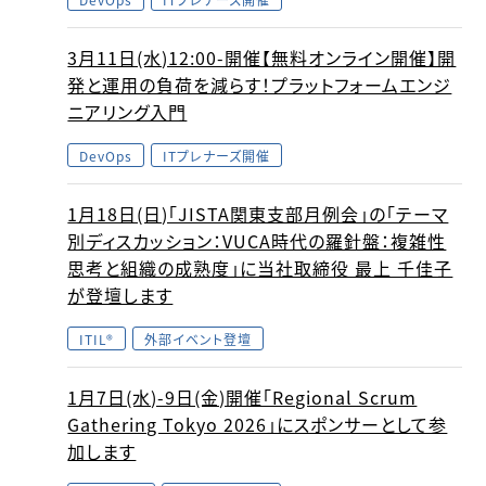
3月11日(水)12:00-開催【無料オンライン開催】開
発と運用の負荷を減らす！プラットフォームエンジ
ニアリング入門
DevOps
ITプレナーズ開催
1月18日(日)「JISTA関東支部月例会」の「テーマ
別ディスカッション：VUCA時代の羅針盤：複雑性
思考と組織の成熟度」に当社取締役 最上 千佳子
が登壇します
ITIL®
外部イベント登壇
1月7日(水)-9日(金)開催「Regional Scrum
Gathering Tokyo 2026」にスポンサーとして参
加します