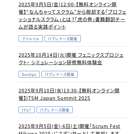
2025年9月5日(金)12:00-【無料オンライン開
催】“なんちゃってスクラム”から脱却する「プロフェ
ッショナルスクラム」とは？「虎の巻」書籍翻訳チー
ムが語る実践ポイント
アジャイル
ITプレナーズ開催
2025年10月14日(火)開催 フェニックスプロジェ
クト・ シミュレーション研修無料体験会
DevOps
ITプレナーズ開催
2025年9月10日(水)13:30-【無料オンライン開
催】ITSM Japan Summit 2025
ITIL®
ITプレナーズ開催
2025年9月5日(金)-6日(土)開催「Scrum Fest
Mikawa 2025」にスポンサーとして参加します