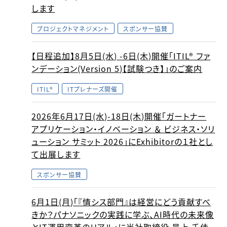
します
プロジェクトマネジメント
スポンサー協賛
【日程追加】8月5日(水) -6日(木)開催「ITIL® ファ
ンデーション(Version 5)【試験つき】」のご案内
ITIL®
ITプレナーズ開催
2026年6月17日(水)-18日(木)開催「ガートナー
アプリケーション・イノベーション ＆ ビジネス・ソリ
ューション サミット 2026」にExhibitorの１社とし
て出展します
スポンサー協賛
6月1日(月)「『情シス部門』は経営にどう貢献すべ
きか？パナソニックの実践に学ぶ、AI時代の未来像