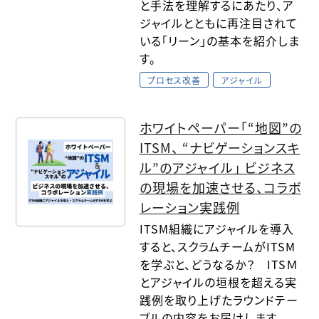
と手法を理解するにあたり、ア
ジャイルとともに再注目されて
いる「リーン」の基本を紹介しま
す。
プロセス改善
アジャイル
ホワイトペーパー「“地図”の
ITSM、 “ナビゲーションスキ
ル”のアジャイル」 ビジネス
の現場を加速させる、コラボ
レーション実践例
ITSM組織にアジャイルを導入
すると、スクラムチームがITSM
を学ぶと、どうなるか？ ITSＭ
とアジャイルの垣根を超える実
践例を取り上げたラウンドテー
ブルの内容をお届けします。