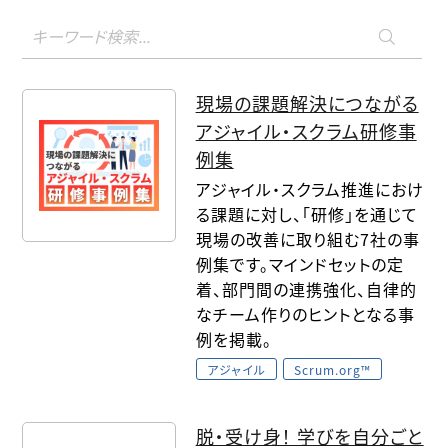
現場の課題解決につながる
アジャイル・スクラム研修事
例集
アジャイル・スクラム推進におけ
る課題に対し、「研修」を通じて
現場の改善に取り組む7社の事
例集です。マインドセットの定
着、部門間の連携強化、自律的
なチーム作りのヒントとなる事
例を掲載。
アジャイル
Scrum.org™
脱・受け身！ 学びを自分ごと