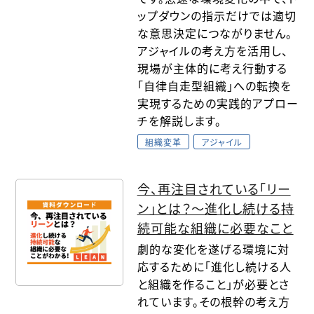
ップダウンの指示だけでは適切
な意思決定につながりません。
アジャイルの考え方を活用し、
現場が主体的に考え行動する
「自律自走型組織」への転換を
実現するための実践的アプロー
チを解説します。
組織変革
アジャイル
今、再注目されている「リー
ン」とは？～進化し続ける持
続可能な組織に必要なこと
劇的な変化を遂げる環境に対
応するために「進化し続ける人
と組織を作ること」が必要とさ
れています。その根幹の考え方