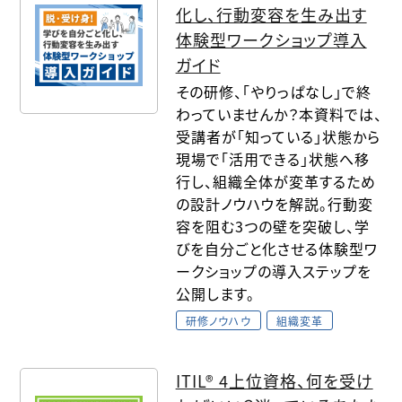
化し、行動変容を生み出す
体験型ワークショップ導入
ガイド
その研修、「やりっぱなし」で終
わっていませんか？本資料では、
受講者が「知っている」状態から
現場で「活用できる」状態へ移
行し、組織全体が変革するため
の設計ノウハウを解説。行動変
容を阻む3つの壁を突破し、学
びを自分ごと化させる体験型ワ
ークショップの導入ステップを
公開します。
研修ノウハウ
組織変革
ITIL® 4上位資格、何を受け