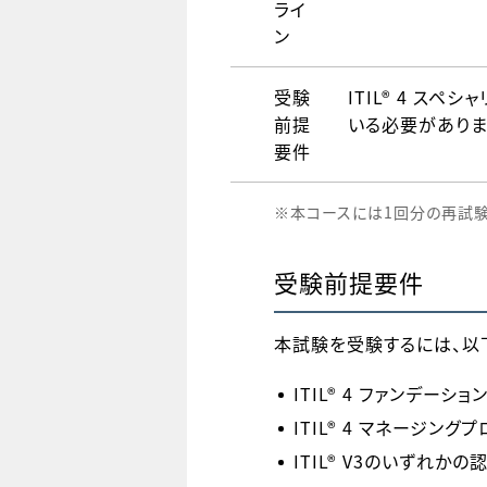
ライ
ン
受験
ITIL® 4 ス
前提
いる必要がありま
要件
※本コースには1回分の再試験
受験前提要件
本試験を受験するには、以
ITIL® 4 ファンデーショ
ITIL® 4 マネージン
ITIL® V3のいずれか