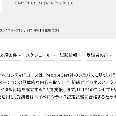
PMI® PDUs
21 (W: 6 P: 2 B: 13)
ャリスト：ハイベロシティIT(HVIT)【試験つき】
必須条件
スケジュール
試験情報
受講者の声
：ハイベロシティITコースは、PeopleCert社のシラバスに基づ
ーメーションの具体的な内容を取り上げ、組織がビジネスとテク
ジタル組織を確立することを支援します。ITIL®4のコンセプト
を活用し、受講者はハイベロシティIT認定試験に合格するため