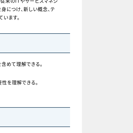
従来のITやサービスマネジ
を身につけ、新しい概念、テ
ています。
を含めて理解できる。
要性を理解できる。