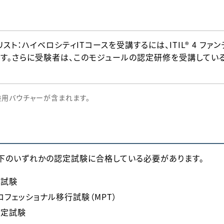
ペシャリスト：ハイベロシティITコースを受講するには、ITIL® 4 
す。さらに受験者は、このモジュールの認定研修を受講してい
用バウチャーが含まれます。
下のいずれかの認定試験に合格している必要があります。
ン試験
グプロフェッショナル移行試験（MPT）
の認定試験