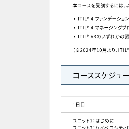
本コースを受講するには、
ITIL® 4 ファンデーショ
ITIL® 4 マネージン
ITIL® V3のいずれか
（※2024年10月より、I
コーススケジュ
1日目
ユニット1：はじめに
ユニット2：ハイベロシティI