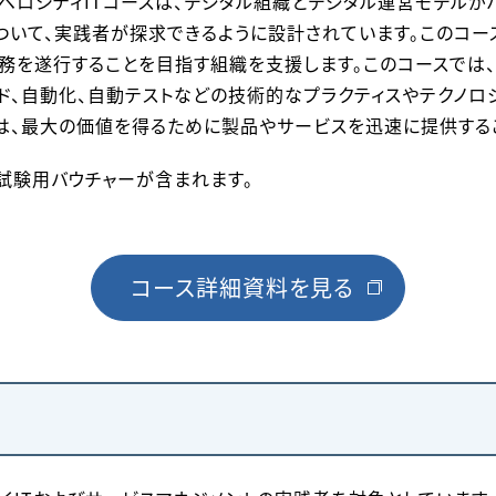
ト ハイベロシティITコースは、デジタル組織とデジタル運営モデル
ついて、実践者が探求できるように設計されています。このコー
務を遂行することを目指す組織を支援します。このコースでは、
ウド、自動化、自動テストなどの技術的なプラクティスやテクノロ
は、最大の価値を得るために製品やサービスを迅速に提供する
試験用バウチャーが含まれます。
コース詳細資料を見る