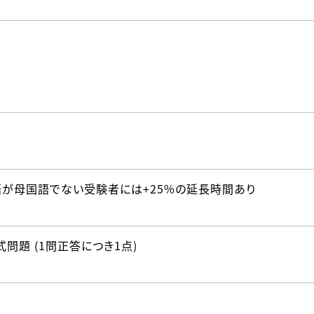
語が母国語でない受験者には+25%の延長時間あり
問題 (1問正答につき1点)