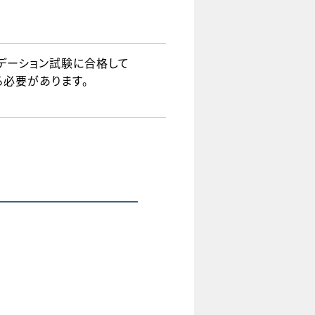
ファンデーション試験に合格して
る必要があります。