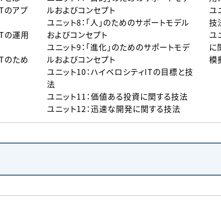
ITのアプ
ルおよびコンセプト
ユ
ユニット8：「人」のためのサポートモデル
技
ITの運用
およびコンセプト
ユ
ユニット9：「進化」のためのサポートモデ
に
ITのため
ルおよびコンセプト
模
ユニット10：ハイベロシティITの目標と技
法
ユニット11：価値ある投資に関する技法
ユニット12：迅速な開発に関する技法