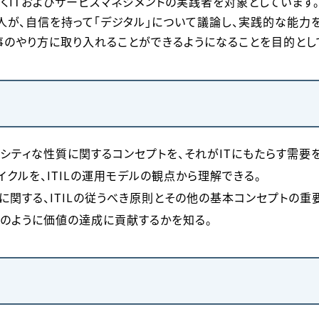
くITおよびサービスマネジメントの実践者を対象としています。
人が、自信を持って「デジタル」について議論し、実践的な能力
事のやり方に取り入れることができるようになることを目的とし
シティな性質に関するコンセプトを、それがITにもたらす需要
クルを、ITILの運用モデルの観点から理解できる。
に関する、ITILの従うべき原則とその他の基本コンセプトの重
のように価値の達成に貢献するかを知る。