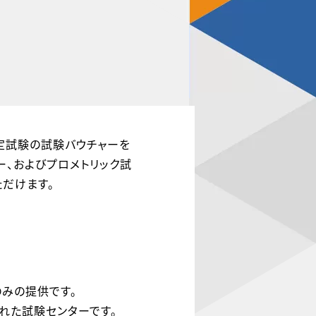
ョン認定試験の試験バウチャーを
ャー、およびプロメトリック試
だけます。
のみの提供です。
定された試験センターです。