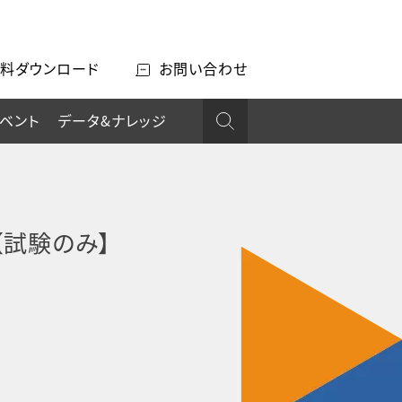
料ダウンロード
お問い合わせ
ベント
データ&ナレッジ
験【試験のみ】