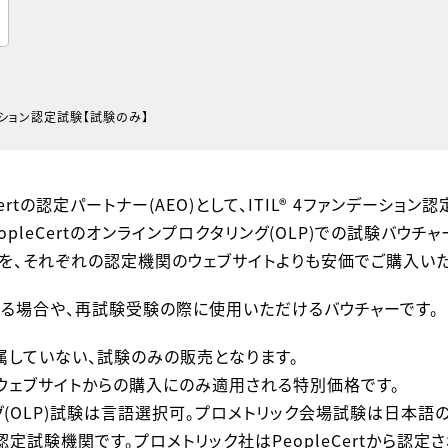
デーション認定試験【試験のみ】
Certの認定パートナー(AEO)として、ITIL® 4ファンデーシ
pleCertのオンラインプロクタリング(OLP)での試験バウチ
を、それぞれの認定機関のウェブサイトよりも安価でご購入いた
る場合や、再試験受験の際に使用いただけるバウチャーです。
属していない、試験のみの販売となります。
ズウェブサイトからの購入にのみ適用される特別価格です。
(OLP)試験は言語選択可。プロメトリック会場試験は日本語
IL®の認定試験機関です。プロメトリック社はPeopleCertから認