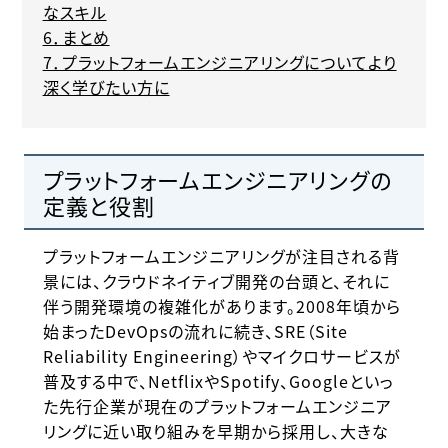
なスキル
6．まとめ
7．プラットフォームエンジニアリングについてより
深く学びたい方に
プラットフォームエンジニアリングの
定義と役割
プラットフォームエンジニアリングが注目される背
景には、クラウドネイティブ開発の台頭と、それに
伴う開発環境の複雑化があります。2008年頃から
始まったDevOpsの流れに続き、SRE（Site
Reliability Engineering）やマイクロサービスが
普及する中で、NetflixやSpotify、Googleといっ
た先行企業が現在のプラットフォームエンジニア
リングに近い取り組みを早期から採用し、大きな