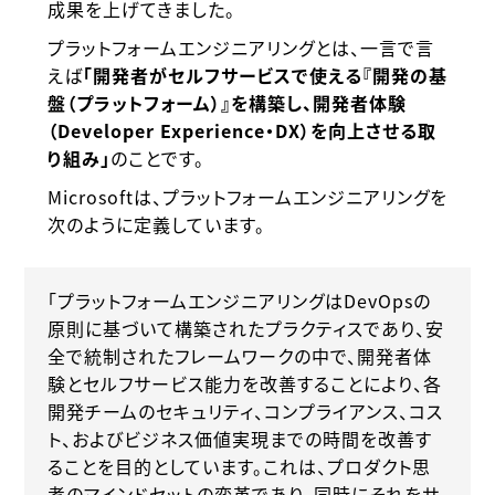
成果を上げてきました。
プラットフォームエンジニアリングとは、一言で言
えば
「開発者がセルフサービスで使える『開発の基
盤（プラットフォーム）』を構築し、開発者体験
（Developer Experience・DX）を向上させる取
り組み」
のことです。
Microsoftは、プラットフォームエンジニアリングを
次のように定義しています。
「プラットフォームエンジニアリングはDevOpsの
原則に基づいて構築されたプラクティスであり、安
全で統制されたフレームワークの中で、開発者体
験とセルフサービス能力を改善することにより、各
開発チームのセキュリティ、コンプライアンス、コス
ト、およびビジネス価値実現までの時間を改善す
ることを目的としています。これは、プロダクト思
考のマインドセットの変⾰であり、同時にそれをサ