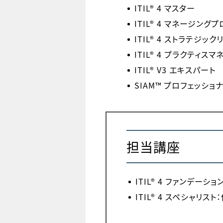
ITIL® 4 マスター
ITIL® 4 マネージング
ITIL® 4 ストラテジッ
ITIL® 4 プラクティス
ITIL® V3 エキスパート
SIAM™ プロフェッショ
担当講座
ITIL® 4 ファンデーシ
ITIL® 4 スペシャリス