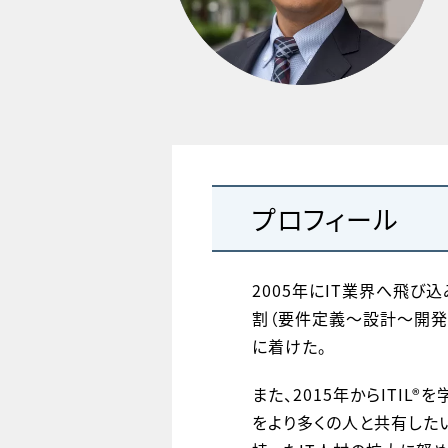
プロフィール
2005年にIT業界へ飛び
割（要件定義～設計～開発
に着けた。
また、2015年からITIL®
をより多くの人と共有したい