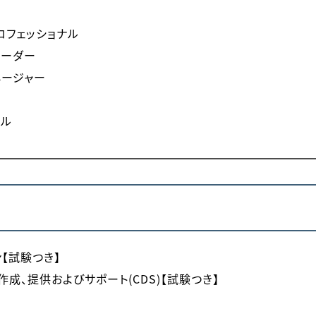
プロフェッショナル
クリーダー
マネージャー
ナル
ョン【試験つき】
ト：作成、提供およびサポート(CDS)【試験つき】