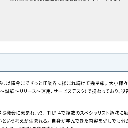
込み、以降今までずっとIT業界に揉まれ続けて幾星霜。 大小様
～試験～リリース～運用、サービスデスク）で携わっており、役
を学ぶ機会に恵まれ、v3、ITIL® 4で複数のスペシャリスト領域に
という考えが生まれる。 自身が学んできた内容を少しでも分かり