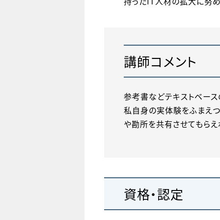
持ったIT人材の拡大に努
講師コメント
参考書などテキストベース
私自身の実体験をふまえつつ
や勘所を共有させてもらえ
資格・認定