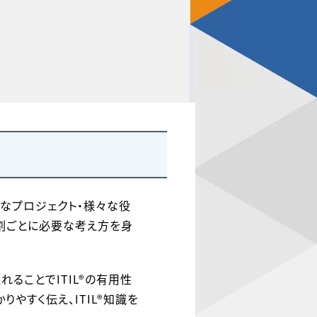
々なプロジェクト・様々な役
割ごとに必要な考え方を身
触れることでITIL®の有用性
やすく伝え、ITIL®知識を