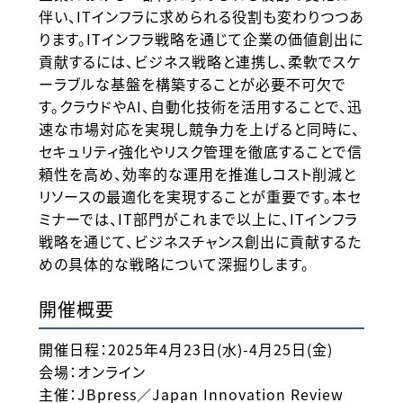
伴い、ITインフラに求められる役割も変わりつつあ
ります。ITインフラ戦略を通じて企業の価値創出に
貢献するには、ビジネス戦略と連携し、柔軟でスケ
ーラブルな基盤を構築することが必要不可欠で
す。クラウドやAI、自動化技術を活用することで、迅
速な市場対応を実現し競争力を上げると同時に、
セキュリティ強化やリスク管理を徹底することで信
頼性を高め、効率的な運用を推進しコスト削減と
リソースの最適化を実現することが重要です。本セ
ミナーでは、IT部門がこれまで以上に、ITインフラ
戦略を通じて、ビジネスチャンス創出に貢献するた
めの具体的な戦略について深掘りします。
開催概要
開催日程：2025年4月23日(水)-4月25日(金)
会場：オンライン
主催：JBpress／Japan Innovation Review