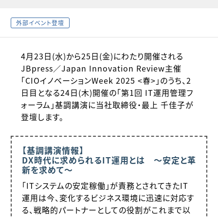
外部イベント登壇
4月23日(水)から25日(金)にわたり開催される
JBpress／Japan Innovation Review主催
「CIOイノベーションWeek 2025 <春>」のうち、2
日目となる24日(木)開催の「第1回 IT運用管理フ
ォーラム」基調講演に当社取締役・最上 千佳子が
登壇します。
【基調講演情報】
DX時代に求められるIT運用とは ～安定と革
新を求めて～
「ITシステムの安定稼働」が責務とされてきたIT
運用は今、変化するビジネス環境に迅速に対応す
る、戦略的パートナーとしての役割がこれまで以