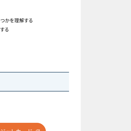
立つかを理解する
する