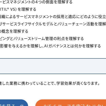
ービスマネジメントの４つの側面を理解する
ITIL® VS）を理解する
が、組織によるサービスマネジメントの採用と適応にどのように役
びサービスライフサイクルモデルとバリューチェーン活動を理解
スの概念を理解する
ッピングとバリューストリーム管理の利点を理解する
のような影響を与えるかを理解し、AIガバナンスとは何かを理解する
連した業務に携わっていることで、学習効果が高くなります。