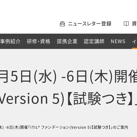
ニュースレター登録
資
事例紹介
研修・資格
提携企業
認定講師
NEWS
イ
5日(水) -6日(木)開催「
ersion 5)【試験つ
) -6日(木)開催「ITIL® ファンデーション(Version 5)【試験つき】」のご案内