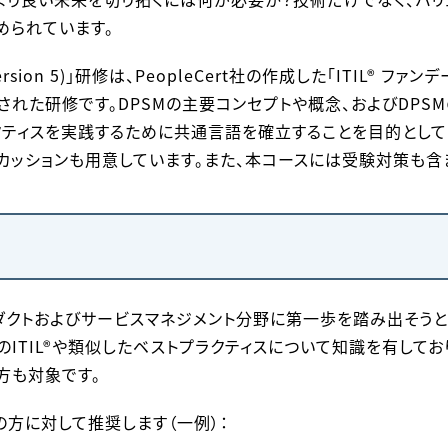
められています。
ersion 5)」研修は、PeopleCert社の作成した「ITIL® ファンデー
れた研修です。DPSMの主要コンセプトや概念、およびDPS
ティスを実践するために共通言語を確立することを目的として
カッションも用意しています。また、本コースには受験対策も含
ダクトおよびサービスマネジメント分野に第一歩を踏み出そう
TIL®や類似したベストプラクティスについて知識を有しており、ITIL
方も対象です。
の方に対して推奨します（一例）：