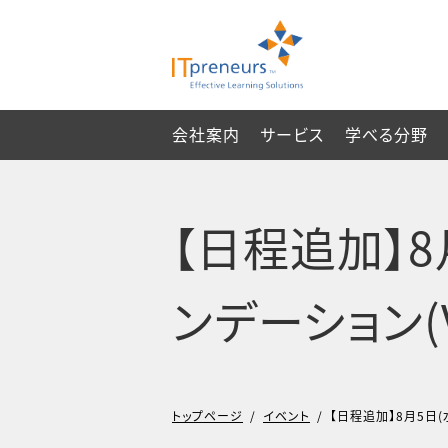
会社案内
サービス
学べる分野
【日程追加】8月
ンデーション(V
トップページ
/
イベント
/
【日程追加】8月5日(水