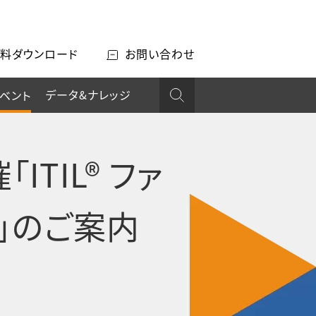
料ダウンロード
お問い合わせ
データ&ナレッジ
ベント
ITIL® ファ
き】」のご案内