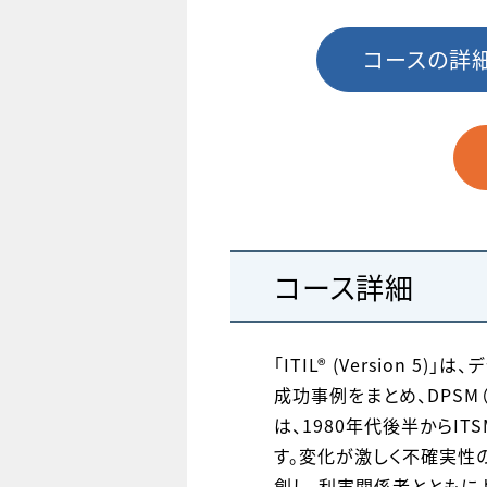
コースの詳
コース詳細
「ITIL® (Versio
成功事例をまとめ、DPSM
は、1980年代後半からI
す。変化が激しく不確実性
創し、利害関係者とともに