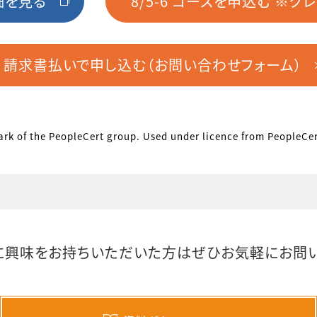
細を見る
8/5-6 コースを申込む ※ク
請求書払いで申し込む（お問い合わせフォーム）
mark of the PeopleCert group. Used under licence from PeopleCert
に興味をお持ちいただいた方は
ぜひお気軽にお問い