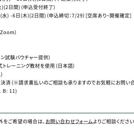
(火)(2日間)（申込受付終了）
(水) -6日(木)(2日間)（申込締切：7/29）[空席あり・開催確定]
Zoom）
イン試験バウチャー提供）
t公式トレーニング教材を使用（日本語）
)
ド決済（※請求書払いのご相談も承りますのでお気軽にお問い合
 B: 11)
外をご希望の場合は、
お問い合わせフォーム
よりご相談ください