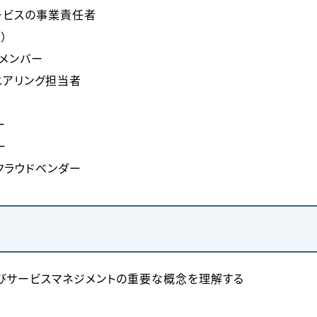
ービスの事業責任者
）
ムのメンバー
ニアリング担当者
ー
ー
クラウドベンダー
びサービスマネジメントの重要な概念を理解する