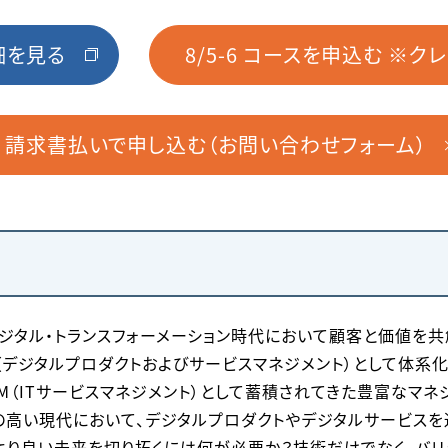
細を見る
8/5-6 コースを申込む ※ク
請求書払いで申し込む（お問い合わせフォーム）
n 5)」は、デジタル・トランスフォーメーション時代において顧客と価
（デジタルプロダクトおよびサービスマネジメント）として体系
TSM（ITサービスマネジメント）として蓄積されてきた豊富なマ
の高い現代において、デジタルプロダクトやデジタルサービス
より良い未来を切り拓くには何が必要か？技術だけでなく、バリ