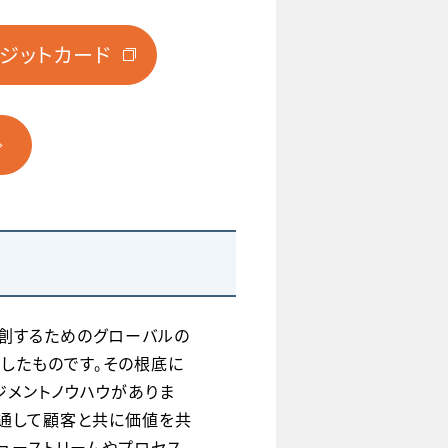
レジットカード
値を共創するためのグローバルの
化したものです。その根底に
ネジメントノウハウがありま
を通して顧客と共に価値を共
ューストリームやプロセス