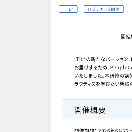
ITIL®
ITプレナーズ開催
開催
ITIL®の新たなバージョン「
お届けするため、PeopleC
いたしました。本研修の講師は、
ラクティスを学びたい皆様
開催概要
開催期間： 2026年6月22日