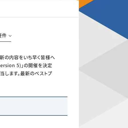
要件
、この最新の内容をいち早く皆様へ
rsion 5)」の開催を決定
子が担当します。最新のベストプ