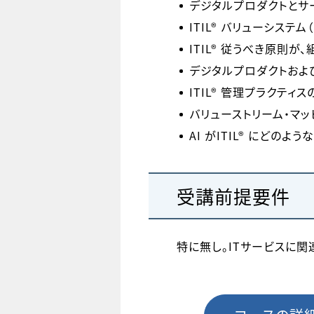
デジタルプロダクトとサ
ITIL® バリューシステム（
ITIL® 従うべき原則
デジタルプロダクトおよ
ITIL® 管理プラクティ
バリューストリーム・マ
AI がITIL® にど
受講前提要件
特に無し。ITサービスに関