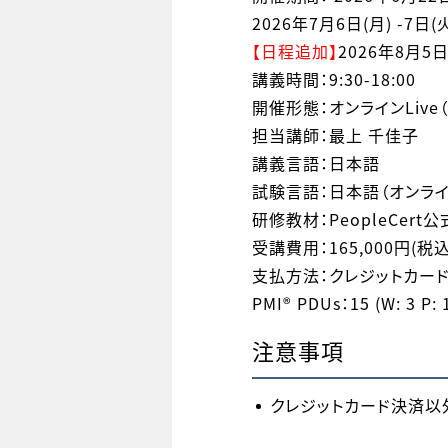
2026年7月6日(月) -7日
【日程追加】
2026年8月5日
講義時間：9:30-18:00
開催形態：オンラインLive（
担当講師：最上 千佳子
講義言語：日本語
試験言語：日本語（オンラ
研修教材：PeopleCer
受講費用：165,000円(税込
支払方法：クレジットカー
PMI® PDUs：15 (W: 3 P: 1
注意事項
クレジットカード決済以