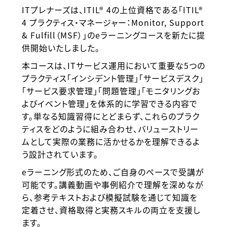
ITプレナーズは、ITIL® 4の上位資格である「ITIL®
4 プラクティス・マネージャー：Monitor, Support
& Fulfill（MSF）」のeラーニングコースを新たに提
供開始いたしました。
本コースは、ITサービス運用において重要な5つの
プラクティス「インシデント管理」「サービスデスク」
「サービス要求管理」「問題管理」「モニタリングお
よびイベント管理」を体系的に学習できる内容で
す。単なる知識習得にとどまらず、これらのプラク
ティスをどのように組み合わせ、バリューストリー
ムとして実際の業務に活かせるかを理解できるよ
う設計されています。
eラーニング形式のため、ご自身のペースで受講が
可能です。講義動画や事例紹介で理解を深めなが
ら、参考テキストおよび模擬試験を通じて知識を
定着させ、資格取得と実務スキルの両立を支援し
ます。