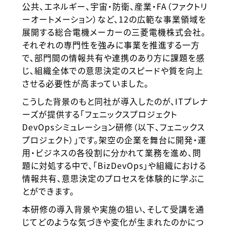
公共、エネルギー、宇宙・防衛、産業・FA（ファクトリ
ーオートメーション）など、12の広範な事業領域を
展開する総合電機メーカーの三菱電機株式会社。
それぞれの専門性を強みに事業を推進する一方
で、部門間の情報共有や連携のあり方に課題を感
じ、組織全体での意思決定のスピードや質を向上
させる必要性が高まっていました。
こうした背景のもと同社が導入したのが、ITプレナ
ーズが提供する「フェニックスプロジェクト
DevOpsシミュレーション研修（以下、フェニックス
プロジェクト）」です。架空の企業を舞台に開発・運
用・ビジネスの各役割に分かれて業務を進め、問
題に対処する中で、「BizDevOps」や組織における
情報共有、意思決定のプロセスを体験的に学ぶこ
とができます。
本研修の導入背景や実施の狙い、そして受講を通
じてどのような気づきや変化が生まれたのかにつ