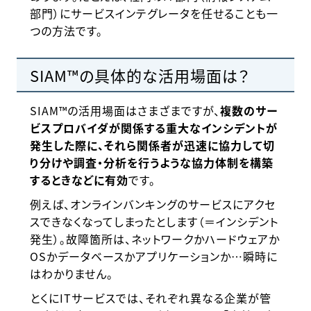
部門）にサービスインテグレータを任せることも一
つの方法です。
SIAM™の具体的な活用場面は？
SIAM™の活用場面はさまざまですが、
複数のサー
ビスプロバイダが関係する重大なインシデントが
発生した際に、それら関係者が迅速に協力して切
り分けや調査・分析を行うような協力体制を構築
するときなどに有効
です。
例えば、オンラインバンキングのサービスにアクセ
スできなくなってしまったとします（＝インシデント
発生）。故障箇所は、ネットワークかハードウェアか
OSかデータベースかアプリケーションか…瞬時に
はわかりません。
とくにITサービスでは、それぞれ異なる企業が管