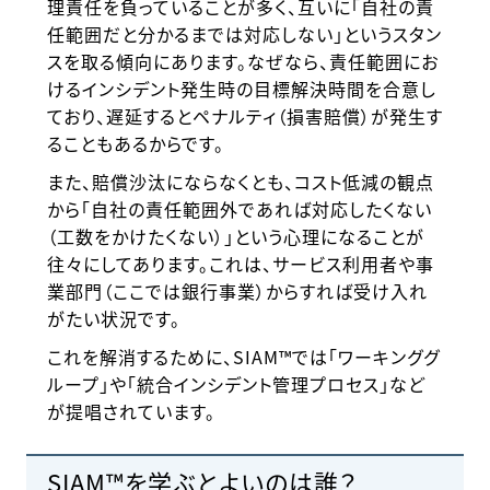
理責任を負っていることが多く、互いに「自社の責
任範囲だと分かるまでは対応しない」というスタン
スを取る傾向にあります。なぜなら、責任範囲にお
けるインシデント発生時の目標解決時間を合意し
ており、遅延するとペナルティ（損害賠償）が発生す
ることもあるからです。
また、賠償沙汰にならなくとも、コスト低減の観点
から「自社の責任範囲外であれば対応したくない
（工数をかけたくない）」という心理になることが
往々にしてあります。これは、サービス利用者や事
業部門（ここでは銀行事業）からすれば受け入れ
がたい状況です。
これを解消するために、SIAM™では「ワーキンググ
ループ」や「統合インシデント管理プロセス」など
が提唱されています。
SIAM™を学ぶとよいのは誰？