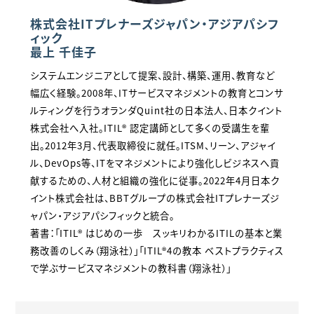
株式会社ITプレナーズジャパン・アジアパシフ
ィック
最上 千佳子
システムエンジニアとして提案、設計、構築、運用、教育など
幅広く経験。2008年、ITサービスマネジメントの教育とコンサ
ルティングを行うオランダQuint社の日本法人、日本クイント
株式会社へ入社。ITIL® 認定講師として多くの受講生を輩
出。2012年3月、代表取締役に就任。ITSM、リーン、アジャイ
ル、DevOps等、ITをマネジメントにより強化しビジネスへ貢
献するための、人材と組織の強化に従事。2022年4月日本ク
イント株式会社は、BBTグループの株式会社ITプレナーズジ
ャパン・アジアパシフィックと統合。
著書：「ITIL® はじめの一歩 スッキリわかるITILの基本と業
務改善のしくみ（翔泳社）」「ITIL®4の教本 ベストプラクティス
で学ぶサービスマネジメントの教科書（翔泳社）」