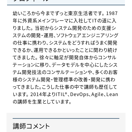
幼いころから今までずっと東京生活者です。 1987
年に外資系メインフレーマに入社してITの道に入
りました。 当初からシステム開発のための支援シ
ステムの開発・運用、ソフトウェアエンジニアリング
の仕事に携わり、システムをどうすればうまく開発
できるか、運用できるかといったことに関わり続け
てきました。 徐々に軸足が開発自体からコンサル
テーションに移り、データモデルを中心にしたシス
テム開発技法のコンサルテーションや、多くのお客
様のシステム開発・管理標準の改善・開発に携わ
ってきました。こうした仕事の中で講師も歴任して
います。 2014年よりITIL®、DevOps、Agile、Lean
の講師を生業としています。
講師コメント