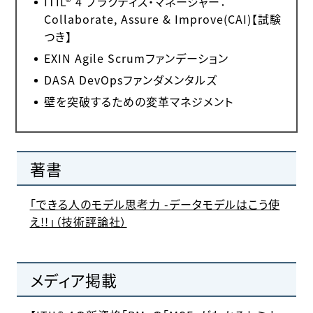
ITIL® 4 プラクティス・マネージャー：
Collaborate, Assure & Improve(CAI)【試験
つき】
EXIN Agile Scrumファンデーション
DASA DevOpsファンダメンタルズ
壁を突破するための変革マネジメント
著書
「できる人のモデル思考力 -データモデルはこう使
え!!」（技術評論社）
メディア掲載