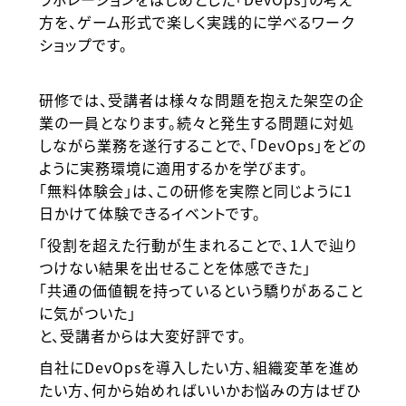
方を、ゲーム形式で楽しく実践的に学べるワーク
ショップです。
研修では、受講者は様々な問題を抱えた架空の企
業の一員となります。続々と発生する問題に対処
しながら業務を遂行することで、「DevOps」をどの
ように実務環境に適用するかを学びます。
「無料体験会」は、この研修を実際と同じように1
日かけて体験できるイベントです。
「役割を超えた行動が生まれることで、1人で辿り
つけない結果を出せることを体感できた」
「共通の価値観を持っているという驕りがあること
に気がついた」
と、受講者からは大変好評です。
自社にDevOpsを導入したい方、組織変革を進め
たい方、何から始めればいいかお悩みの方はぜひ