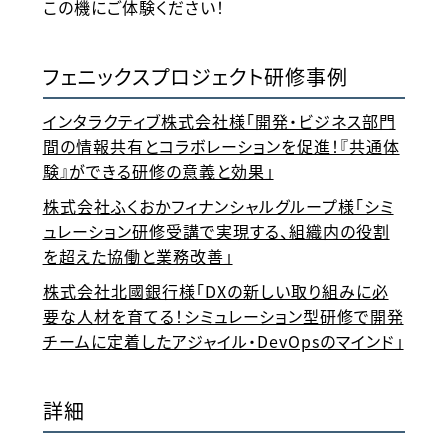
この機にご体験ください！
フェニックスプロジェクト研修事例
インタラクティブ株式会社様「開発・ビジネス部門
間の情報共有とコラボレーションを促進！『共通体
験』ができる研修の意義と効果」
株式会社ふくおかフィナンシャルグループ様「シミ
ュレーション研修受講で実現する、組織内の役割
を超えた協働と業務改善」
株式会社北國銀行様「DXの新しい取り組みに必
要な人材を育てる！シミュレーション型研修で開発
チームに定着したアジャイル・DevOpsのマインド」
詳細